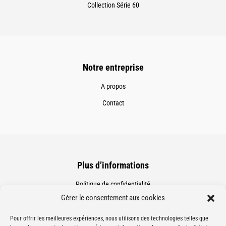
Collection Série 60
Notre entreprise
A propos
Contact
Plus d’informations
Politique de confidentialité
Gérer le consentement aux cookies
Mentions légales
Pour offrir les meilleures expériences, nous utilisons des technologies telles que