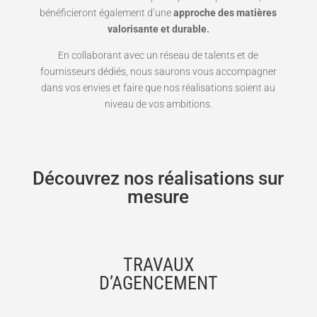
bénéficieront également d’une
approche des matières
valorisante et durable.
En collaborant avec un réseau de talents et de
fournisseurs dédiés, nous saurons vous accompagner
dans vos envies et faire que nos réalisations soient au
niveau de vos ambitions.
Découvrez nos réalisations sur
mesure
TRAVAUX
D’AGENCEMENT